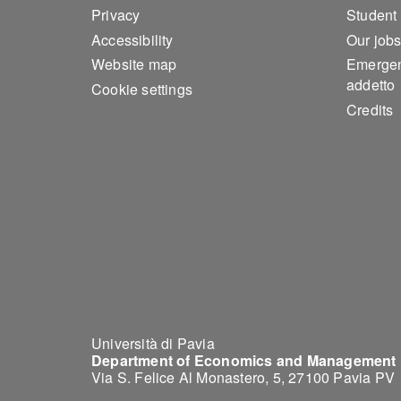
Privacy
Studen
Accessibility
Our job
Website map
Emergen
addetto
Cookie settings
Credits
Università di Pavia
Department of Economics and Management
Via S. Felice Al Monastero, 5, 27100 Pavia PV