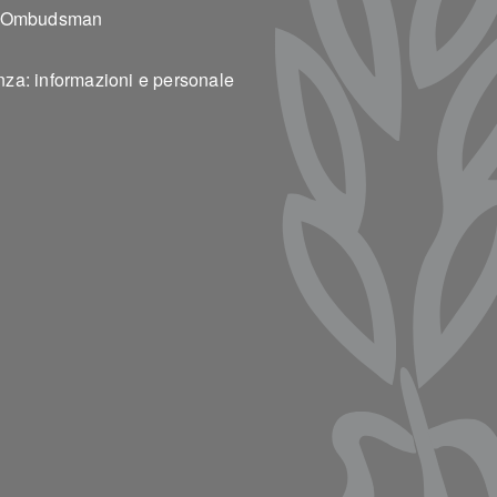
t Ombudsman
s
za: informazioni e personale