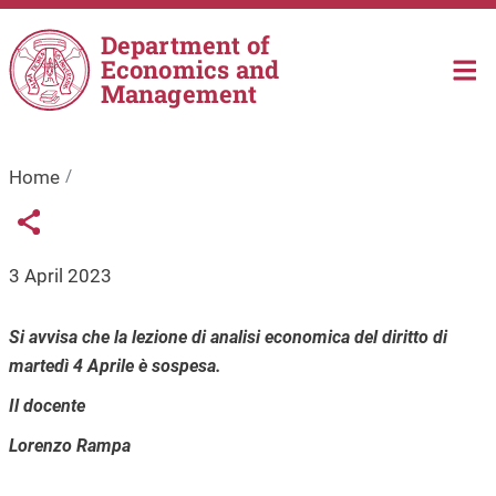
Skip to main content
Department of
Economics and
Management
Home
Links condivisione social
Share button
3 April 2023
Si avvisa che la lezione di analisi economica del diritto di
martedì 4 Aprile è sospesa.
Il docente
Lorenzo Rampa