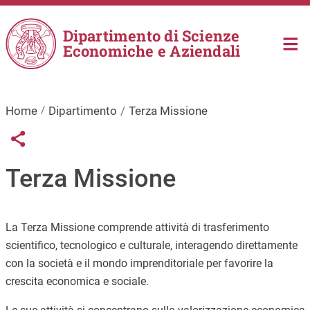
Salta al contenuto principale
Dipartimento di Scienze
Economiche e Aziendali
Home
Dipartimento
Terza Missione
Links condivisione social
Share button
Terza Missione
La Terza Missione comprende attività di trasferimento
scientifico, tecnologico e culturale, interagendo direttamente
con la società e il mondo imprenditoriale per favorire la
crescita economica e sociale.