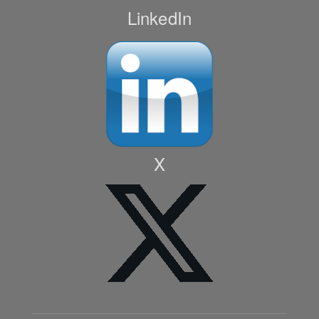
LinkedIn
X