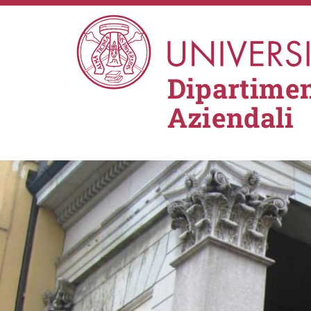
Salta al contenuto principale
Dipartimen
Aziendali