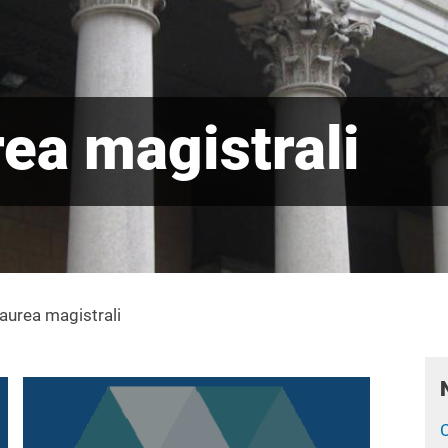
rea magistrali
laurea magistrali
Immagine
C