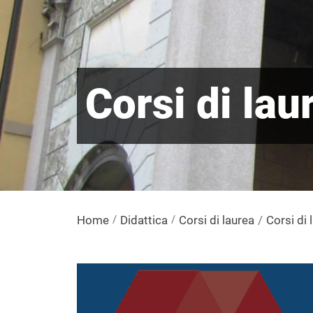
Corsi di lau
Home
Didattica
Corsi di laurea
Corsi di 
Immagine