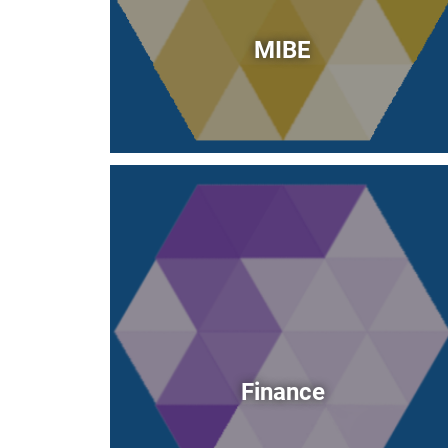
MIBE
Immagine
Finance