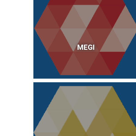
MEGI
Immagine