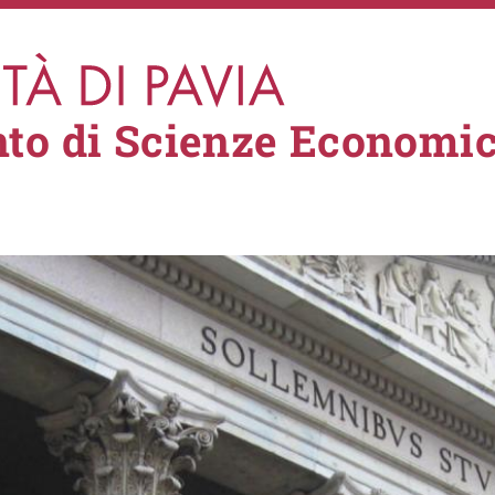
to di Scienze Economic