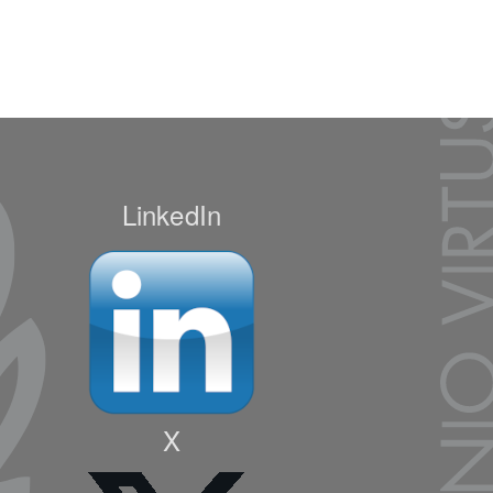
LinkedIn
X