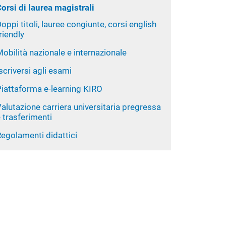
orsi di laurea magistrali
oppi titoli, lauree congiunte, corsi english
riendly
obilità nazionale e internazionale
scriversi agli esami
Piattaforma e-learning KIRO
alutazione carriera universitaria pregressa
 trasferimenti
egolamenti didattici