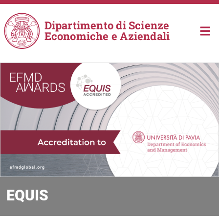
Salta al contenuto principale
Dipartimento di Scienze
Economiche e Aziendali
EQUIS